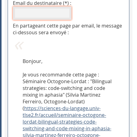
Email du destinataire (*) :
En partageant cette page par email, le message
ci-dessous sera envoyé :
Bonjour,
Je vous recommande cette page :
Séminaire Octogone-Lordat : "Bilingual
strategies: code-switching and code
mixing in aphasia" (Silvia Martinez
Ferreiro, Octogone-Lordat)
(
https://sciences-du-langage.univ-
tlse2.fr/accueil/seminaire-octogone-
lordat-bilingual-strategies-code-
switching-and-code-mixing-in-aphasia-
silvia-martinez-ferreiro-octogone-