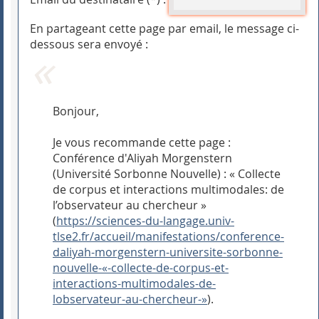
En partageant cette page par email, le message ci-
dessous sera envoyé :
Bonjour,
Je vous recommande cette page :
Conférence d'Aliyah Morgenstern
(Université Sorbonne Nouvelle) : « Collecte
de corpus et interactions multimodales: de
l’observateur au chercheur »
(
https://sciences-du-langage.univ-
tlse2.fr/accueil/manifestations/conference-
daliyah-morgenstern-universite-sorbonne-
nouvelle-«-collecte-de-corpus-et-
interactions-multimodales-de-
lobservateur-au-chercheur-»
).