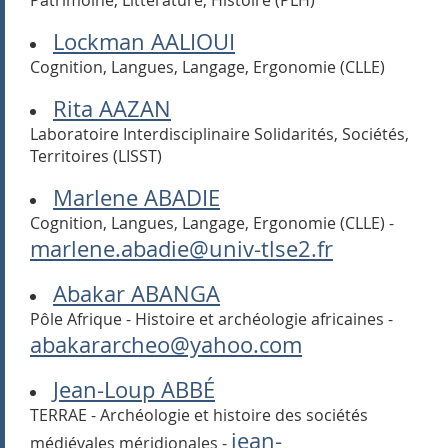
Patrimoine, Littérature, Histoire (PLH)
Lockman AALIOUI
Cognition, Langues, Langage, Ergonomie (CLLE)
Rita AAZAN
Laboratoire Interdisciplinaire Solidarités, Sociétés,
Territoires (LISST)
Marlene ABADIE
Cognition, Langues, Langage, Ergonomie (CLLE) -
marlene.abadie@univ-tlse2.fr
Abakar ABANGA
Pôle Afrique - Histoire et archéologie africaines -
abakararcheo@yahoo.com
Jean-Loup ABBÉ
TERRAE - Archéologie et histoire des sociétés
jean-
médiévales méridionales -