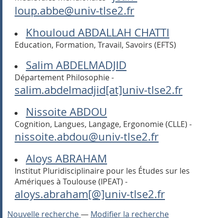
loup.abbe@univ-tlse2.fr
Khouloud ABDALLAH CHATTI
Education, Formation, Travail, Savoirs (EFTS)
Salim ABDELMADJID
Département Philosophie -
salim.abdelmadjid[at]univ-tlse2.fr
Nissoite ABDOU
Cognition, Langues, Langage, Ergonomie (CLLE) -
nissoite.abdou@univ-tlse2.fr
Aloys ABRAHAM
Institut Pluridisciplinaire pour les Études sur les
Amériques à Toulouse (IPEAT) -
aloys.abraham[@]univ-tlse2.fr
Nouvelle recherche
—
Modifier la recherche