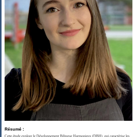
Résumé :
Cette étude explore le Développement Bilingue Harmonieux (DBH), qui caractérise les