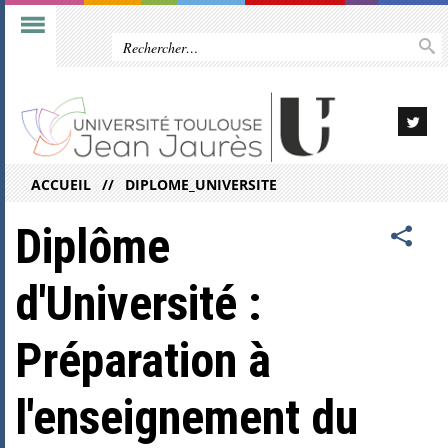
ACCUEIL
DIPLOME_UNIVERSITE
Diplôme
d'Université :
Préparation à
l'enseignement du