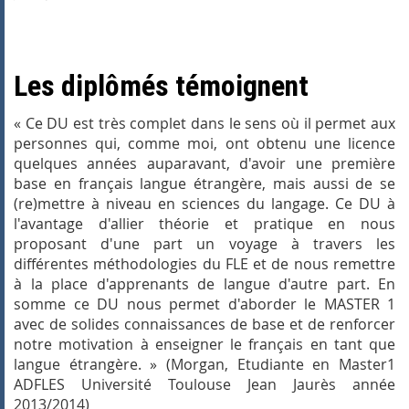
Les diplômés témoignent
«
Ce DU est très complet dans le sens où il permet aux
personnes qui, comme moi, ont obtenu une licence
quelques années auparavant, d'avoir une première
base en français langue étrangère, mais aussi de se
(re)mettre à niveau en sciences du langage
.
Ce DU à
l'avantage d'allier théorie et pratique en nous
proposant d'une part un voyage à travers les
différentes méthodologies du FLE et de nous remettre
à la place d'apprenants de langue d'autre part. En
somme ce DU nous permet d'aborder le MASTER 1
avec de solides connaissances de base et de renforcer
notre motivation à enseigner le français en tant que
langue étrangère
. » (Morgan,
Etudiante en Master1
ADFLES
Université Toulouse Jean Jaurès année
2013/2014)