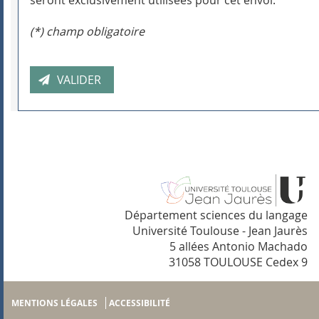
seront exclusivement utilisées pour cet envoi.
(*) champ obligatoire
Département sciences du langage
Université Toulouse - Jean Jaurès
5 allées Antonio Machado
31058 TOULOUSE Cedex 9
MENTIONS LÉGALES
ACCESSIBILITÉ