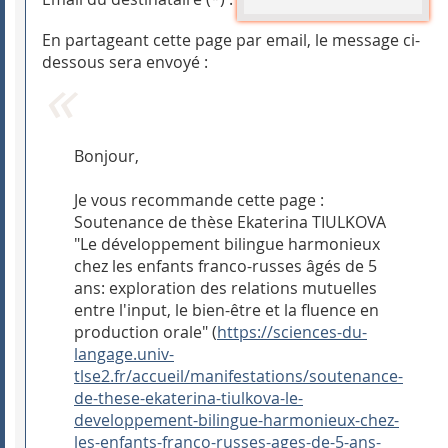
En partageant cette page par email, le message ci-
dessous sera envoyé :
Bonjour,
Je vous recommande cette page :
Soutenance de thèse Ekaterina TIULKOVA
"Le développement bilingue harmonieux
chez les enfants franco-russes âgés de 5
ans: exploration des relations mutuelles
entre l'input, le bien-être et la fluence en
production orale" (
https://sciences-du-
langage.univ-
tlse2.fr/accueil/manifestations/soutenance-
de-these-ekaterina-tiulkova-le-
developpement-bilingue-harmonieux-chez-
les-enfants-franco-russes-ages-de-5-ans-