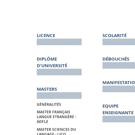
LICENCE
SCOLARITÉ
DIPLÔME
DÉBOUCHÉS
D'UNIVERSITÉ
MANIFESTATI
MASTERS
GÉNÉRALITÉS
EQUIPE
ENSEIGNANTE
MASTER FRANÇAIS
LANGUE ETRANGÈRE -
ADFLE
MASTER SCIENCES DU
LANGAGE - LICO