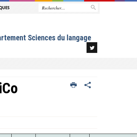
QUES
artement Sciences du langage
iCo