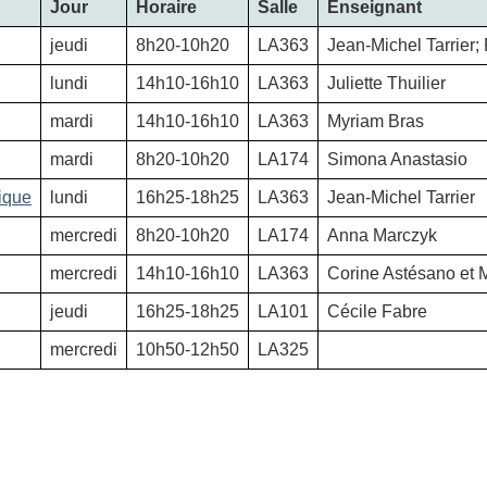
Jour
Horaire
Salle
Enseignant
jeudi
8h20-10h20
LA363
Jean-Michel Tarrier;
lundi
14h10-16h10
LA363
Juliette Thuilier
mardi
14h10-16h10
LA363
Myriam Bras
mardi
8h20-10h20
LA174
Simona Anastasio
ique
lundi
16h25-18h25
LA363
Jean-Michel Tarrier
mercredi
8h20-10h20
LA174
Anna Marczyk
mercredi
14h10-16h10
LA363
Corine Astésano et 
jeudi
16h25-18h25
LA101
Cécile Fabre
mercredi
10h50-12h50
LA325