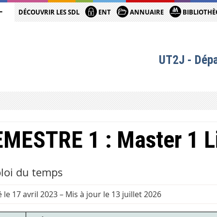
DÉCOUVRIR LES SDL
ENT
ANNUAIRE
BIBLIOTHÈ
UT2J - Dép
MESTRE 1 : Master 1 L
loi du temps
 le 17 avril 2023
–
Mis à jour le 13 juillet 2026