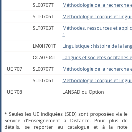
SL00707T
Méthodologie de la recherche 
SLT0706T
Méthodologie : corpus et lingui
SLT0703T
Méthodes, ressources et applic
1
LM0H701T
Linguistique : histoire de la lan
OCA0704T
Langues et sociétés occitanes e
UE 707
SL00707T
Méthodologie de la recherche 
SLT0706T
Méthodologie : corpus et lingui
UE 708
LANSAD ou Option
* Seules les UE indiquées (SED) sont proposées via le
Service d'Enseignement à Distance. Pour plus de
détails, se reporter au catalogue et à la note