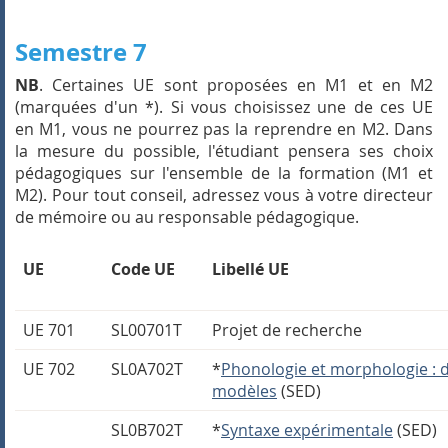
Semestre 7
NB
. Certaines UE sont proposées en M1 et en M2
(marquées d'un *). Si vous choisissez une de ces UE
en M1, vous ne pourrez pas la reprendre en M2. Dans
la mesure du possible, l'étudiant pensera ses choix
pédagogiques sur l'ensemble de la formation (M1 et
M2). Pour tout conseil, adressez vous à votre directeur
de mémoire ou au responsable pédagogique.
UE
Code UE
Libellé UE
UE 701
SL00701T
Projet de recherche
UE 702
SL0A702T
*
Phonologie et morphologie : 
modèles
(SED)
SL0B702T
*
Syntaxe expérimentale
(SED)