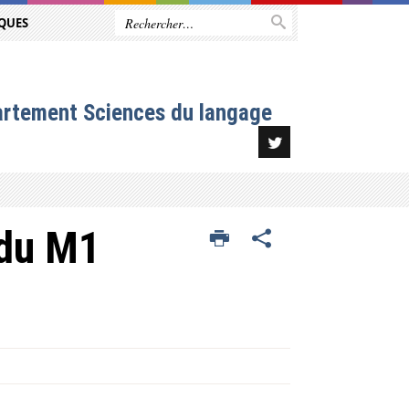
QUES
artement Sciences du langage
 du M1