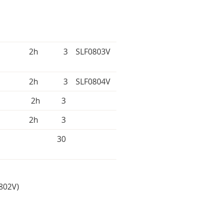
2h
3
SLF0803V
2h
3
SLF0804V
2h
3
2h
3
30
802V)