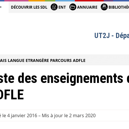
DÉCOUVRIR LES SDL
ENT
ANNUAIRE
BIBLIOTHÈ
UT2J - Dép
AIS LANGUE ETRANGÈRE PARCOURS ADFLE
ste des enseignements
DFLE
 le 4 janvier 2016
–
Mis à jour le 2 mars 2020