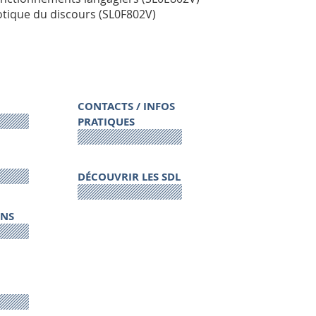
tique du discours (SL0F802V)
CONTACTS / INFOS
PRATIQUES
DÉCOUVRIR LES SDL
ONS