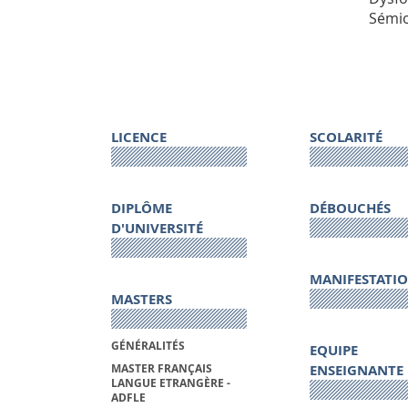
Sémio
LICENCE
SCOLARITÉ
DIPLÔME
DÉBOUCHÉS
D'UNIVERSITÉ
MANIFESTATI
MASTERS
GÉNÉRALITÉS
EQUIPE
ENSEIGNANTE
MASTER FRANÇAIS
LANGUE ETRANGÈRE -
ADFLE