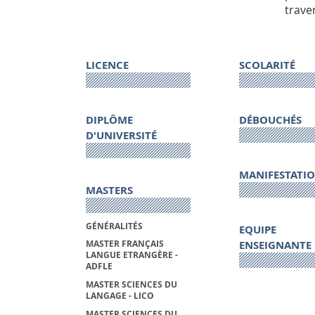
trave
LICENCE
SCOLARITÉ
DIPLÔME
DÉBOUCHÉS
D'UNIVERSITÉ
MANIFESTATI
MASTERS
GÉNÉRALITÉS
EQUIPE
ENSEIGNANTE
MASTER FRANÇAIS
LANGUE ETRANGÈRE -
ADFLE
MASTER SCIENCES DU
LANGAGE - LICO
MASTER SCIENCES DU