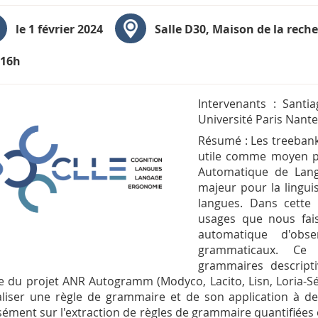
le 1 février 2024
Salle D30
, Maison de la rech
-16h
Intervenants : Santi
Université Paris Nant
Résumé : Les treebank
utile comme moyen po
Automatique de Lang
majeur pour la lingui
langues. Dans cette
usages que nous fais
automatique d'obse
grammaticaux. Ce 
grammaires descript
e du projet ANR Autogramm (Modyco, Lacito, Lisn, Loria
liser une règle de grammaire et de son application à de
sément sur l'extraction de règles de grammaire quantifiées