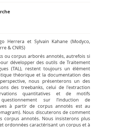
erche
ago Herrera et Sylvain Kahane (Modyco,
erre & CNRS)
s ou corpus arborés annotés, autrefois si
ur développer des outils de Traitement
ues (TAL), restent toujours un élément
stique théorique et la documentation des
 perspective, nous présenterons un des
ons des treebanks, celui de l'extraction
rvations quantitatives et de motifs
questionnement sur l’induction de
ives à partir de corpus annotés est au
-Sémagram). Nous discuterons de comment
s corpus annotés. Nous insisterons plus
 et ordonnées caractérisant un corpus et à