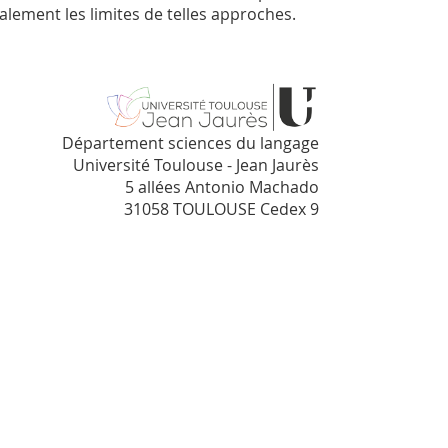
lement les limites de telles approches.
Département sciences du langage
Université Toulouse - Jean Jaurès
5 allées Antonio Machado
31058 TOULOUSE Cedex 9