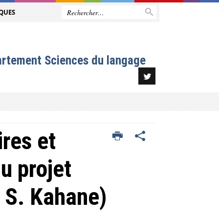
QUES
artement Sciences du langage
res et
u projet
 S. Kahane)