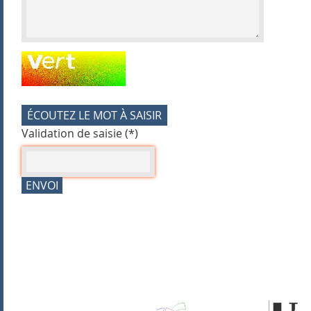
Champ pour les robots. Si vous êtes humains, merci de l
ÉCOUTEZ LE MOT À SAISIR
Validation de saisie (*)