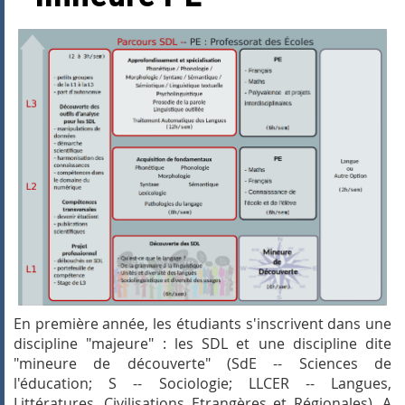
En première année, les étudiants s'inscrivent dans une
discipline "majeure" : les SDL et une discipline dite
"mineure de découverte" (SdE -- Sciences de
l'éducation; S -- Sociologie; LLCER --
Langues,
Littératures, Civilisations Etrangères et Régionales
). A