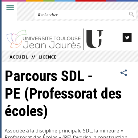
ACCUEIL
LICENCE
Parcours SDL -
PE (Professorat des
écoles)
Associée à la discipline principale SDL, la mineure «
Professorat des Écoles » (PE) favorise la construction