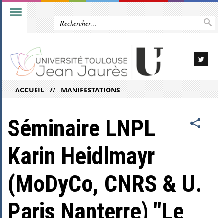
ACCUEIL
MANIFESTATIONS
Séminaire LNPL
Karin Heidlmayr
(MoDyCo, CNRS & U.
Paris Nanterre) "Le