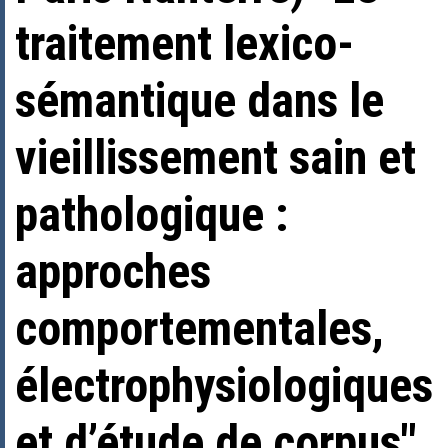
traitement lexico-
sémantique dans le
vieillissement sain et
pathologique :
approches
comportementales,
électrophysiologiques
et d’étude de corpus"