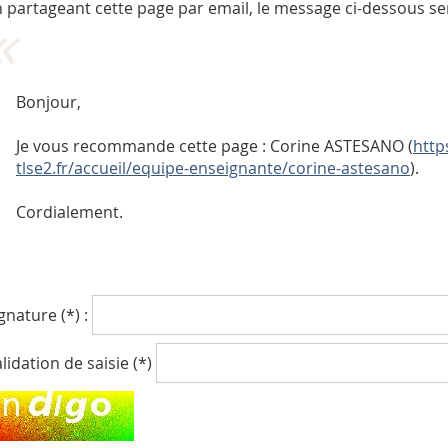
 partageant cette page par email, le message ci-dessous se
Bonjour,
Je vous recommande cette page : Corine ASTESANO (
http
tlse2.fr/accueil/equipe-enseignante/corine-astesano
).
Cordialement.
gnature (*) :
lidation de saisie (*)