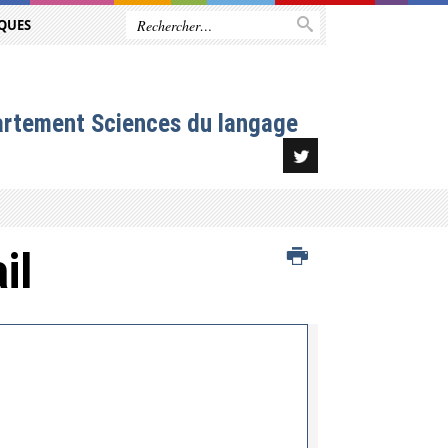
QUES
artement Sciences du langage
il