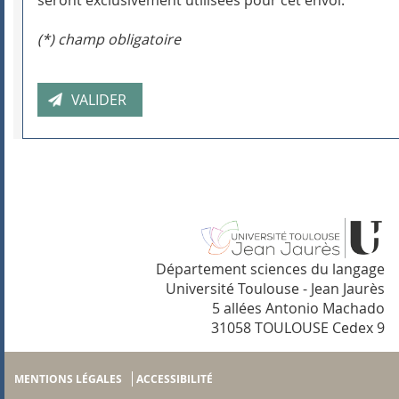
seront exclusivement utilisées pour cet envoi.
(*) champ obligatoire
Département sciences du langage
Université Toulouse - Jean Jaurès
5 allées Antonio Machado
31058 TOULOUSE Cedex 9
MENTIONS LÉGALES
ACCESSIBILITÉ