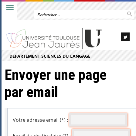
DÉPARTEMENT SCIENCES DU LANGAGE
Envoyer une page
par email
Votre adresse email (*) :
Email du destinataire (*) :