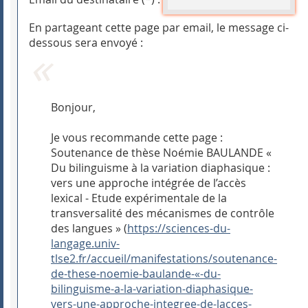
En partageant cette page par email, le message ci-
dessous sera envoyé :
Bonjour,
Je vous recommande cette page :
Soutenance de thèse Noémie BAULANDE «
Du bilinguisme à la variation diaphasique :
vers une approche intégrée de l’accès
lexical - Etude expérimentale de la
transversalité des mécanismes de contrôle
des langues » (
https://sciences-du-
langage.univ-
tlse2.fr/accueil/manifestations/soutenance-
de-these-noemie-baulande-«-du-
bilinguisme-a-la-variation-diaphasique-
vers-une-approche-integree-de-lacces-