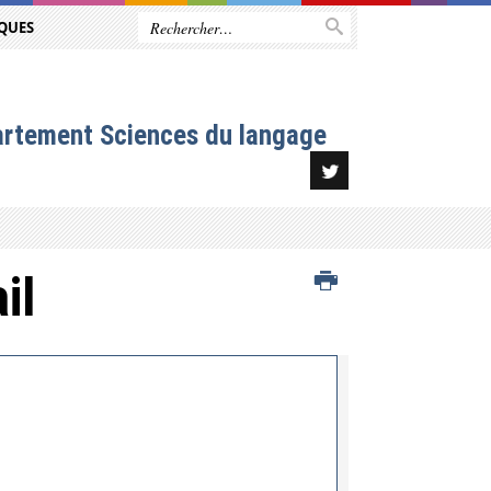
QUES
artement Sciences du langage
il