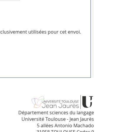
clusivement utilisées pour cet envoi.
Département sciences du langage
Université Toulouse - Jean Jaurès
5 allées Antonio Machado
31058 TOULOUSE Cedex 9