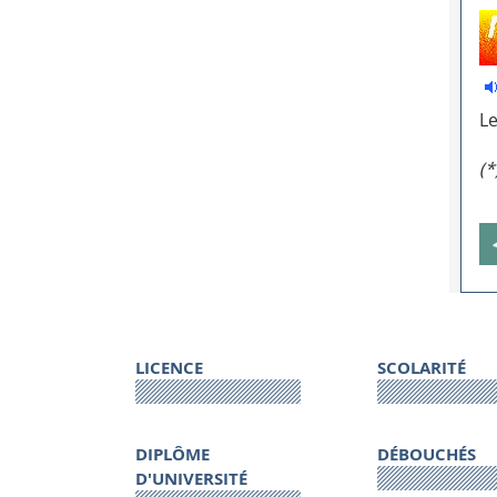
Le
(*
LICENCE
SCOLARITÉ
DIPLÔME
DÉBOUCHÉS
D'UNIVERSITÉ