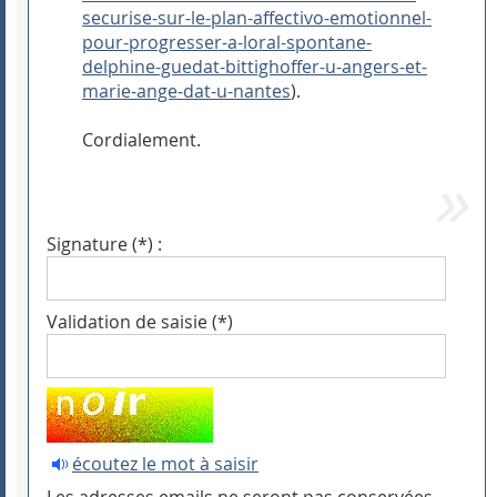
securise-sur-le-plan-affectivo-emotionnel-
pour-progresser-a-loral-spontane-
delphine-guedat-bittighoffer-u-angers-et-
marie-ange-dat-u-nantes
).
Cordialement.
Signature (*) :
Validation de saisie (*)
écoutez le mot à saisir