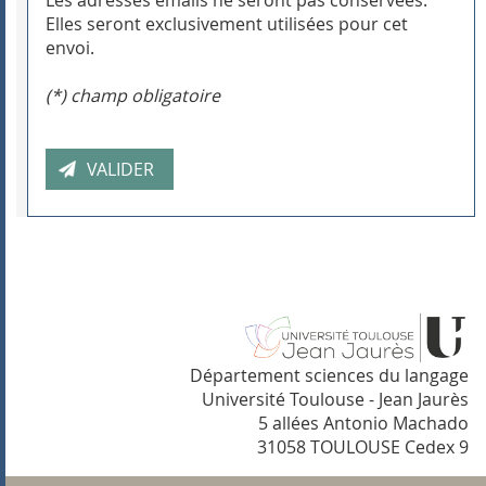
Les adresses emails ne seront pas conservées.
Elles seront exclusivement utilisées pour cet
envoi.
(*) champ obligatoire
Département sciences du langage
Université Toulouse - Jean Jaurès
5 allées Antonio Machado
31058 TOULOUSE Cedex 9