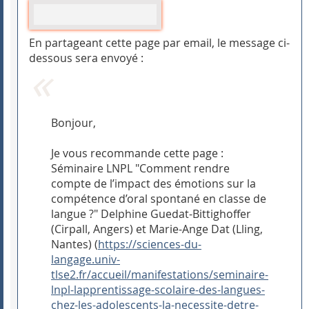
En partageant cette page par email, le message ci-
dessous sera envoyé :
Bonjour,
Je vous recommande cette page :
Séminaire LNPL "Comment rendre
compte de l’impact des émotions sur la
compétence d’oral spontané en classe de
langue ?" Delphine Guedat-Bittighoffer
(Cirpall, Angers) et Marie-Ange Dat (Lling,
Nantes) (
https://sciences-du-
langage.univ-
tlse2.fr/accueil/manifestations/seminaire-
lnpl-lapprentissage-scolaire-des-langues-
chez-les-adolescents-la-necessite-detre-