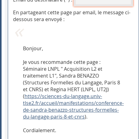
En partageant cette page par email, le message ci-
dessous sera envoyé :
Bonjour,
Je vous recommande cette page :
Séminaire LNPL " Acquisition L2 et
traitement L1", Sandra BENAZZO
(Structures Formelles du Langage, Paris 8
et CNRS) et Regina HERT (LNPL, UT2J)
(
https://sciences-du-langage.univ-
tlse2.fr/accueil/manifestations/conference-
de-sandra-benazzo-structures-formelles-
du-langage-paris-8-et-cnrs
).
Cordialement.