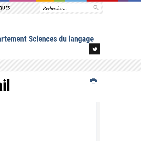
QUES
artement Sciences du langage
il