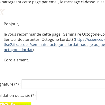
 partageant cette page par email, le message ci-dessous se
Bonjour,
Je vous recommande cette page : Séminaire Octogone-Lo
Serrau (doctorantes, Octogone-Lordat) (
https://sciences
tlse2.fr/accueil/seminaire-octogone-lordat-nadege-augue
octogone-lordat
).
Cordialement.
gnature (*) :
lidation de saisie (*)