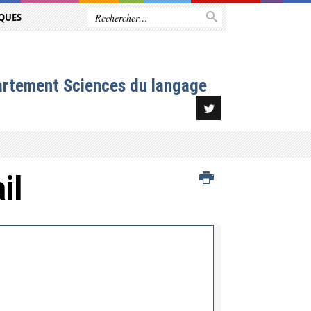
QUES
artement Sciences du langage
il