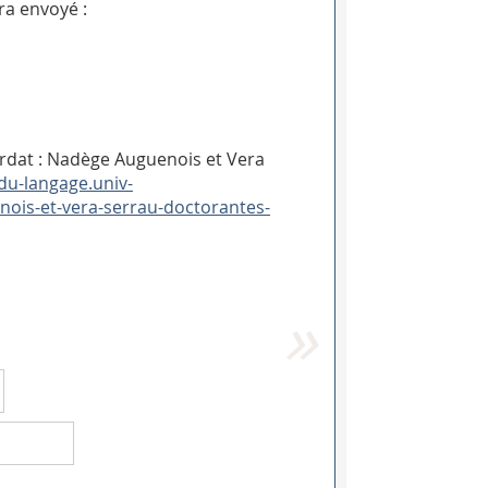
ra envoyé :
rdat : Nadège Auguenois et Vera
-du-langage.univ-
nois-et-vera-serrau-doctorantes-