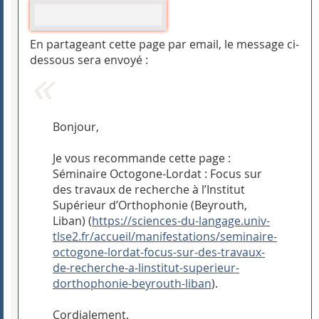
En partageant cette page par email, le message ci-
dessous sera envoyé :
Bonjour,
Je vous recommande cette page :
Séminaire Octogone-Lordat : Focus sur
des travaux de recherche à l’Institut
Supérieur d’Orthophonie (Beyrouth,
Liban) (
https://sciences-du-langage.univ-
tlse2.fr/accueil/manifestations/seminaire-
octogone-lordat-focus-sur-des-travaux-
de-recherche-a-linstitut-superieur-
dorthophonie-beyrouth-liban
).
Cordialement.