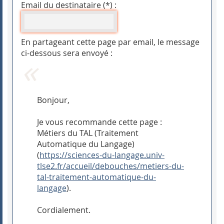
Email du destinataire (*) :
En partageant cette page par email, le message
ci-dessous sera envoyé :
Bonjour,
Je vous recommande cette page :
Métiers du TAL (Traitement
Automatique du Langage)
(
https://sciences-du-langage.univ-
tlse2.fr/accueil/debouches/metiers-du-
tal-traitement-automatique-du-
langage
).
Cordialement.