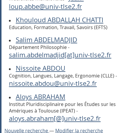
loup.abbe@univ-tlse2.fr
Khouloud ABDALLAH CHATTI
Education, Formation, Travail, Savoirs (EFTS)
Salim ABDELMADJID
Département Philosophie -
salim.abdelmadjid[at]univ-tlse2.fr
Nissoite ABDOU
Cognition, Langues, Langage, Ergonomie (CLLE) -
nissoite.abdou@univ-tlse2.fr
Aloys ABRAHAM
Institut Pluridisciplinaire pour les Études sur les
Amériques à Toulouse (IPEAT) -
aloys.abraham[@]univ-tlse2.fr
Nouvelle recherche
—
Modifier la recherche