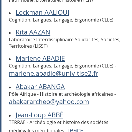
Patrimoine, Littérature, Histoire (PLH)
Lockman AALIOUI
Cognition, Langues, Langage, Ergonomie (CLLE)
Rita AAZAN
Laboratoire Interdisciplinaire Solidarités, Sociétés,
Territoires (LISST)
Marlene ABADIE
Cognition, Langues, Langage, Ergonomie (CLLE) -
marlene.abadie@univ-tlse2.fr
Abakar ABANGA
Pôle Afrique - Histoire et archéologie africaines -
abakararcheo@yahoo.com
Jean-Loup ABBÉ
TERRAE - Archéologie et histoire des sociétés
jean-
médiévales méridionales -